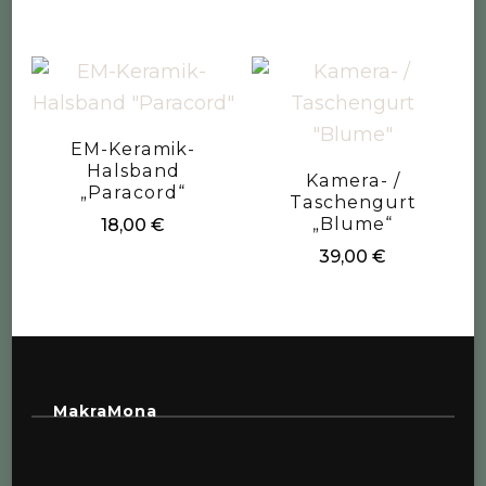
EM-Keramik-
Halsband
Kamera- /
„Paracord“
Taschengurt
„Blume“
18,00
€
39,00
€
MakraMona