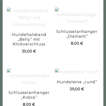
Schlüsselanhänger
Hundehalsband
„Diamant“
„Belly“ mit
8,00
€
Klickverschluss
35,00
€
Hundeleine „rund“
39,00
€
Schlüsselanhänger
„Kobra“
8,00
€