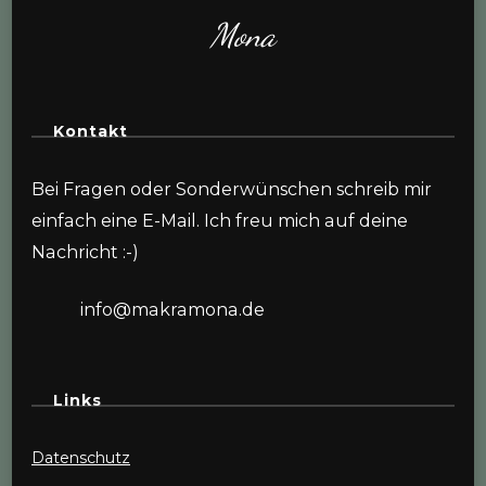
Mona
Kontakt
Bei Fragen oder Sonderwünschen schreib mir
einfach eine E-Mail. Ich freu mich auf deine
Nachricht :-)
info@makramona.de
Links
Datenschutz