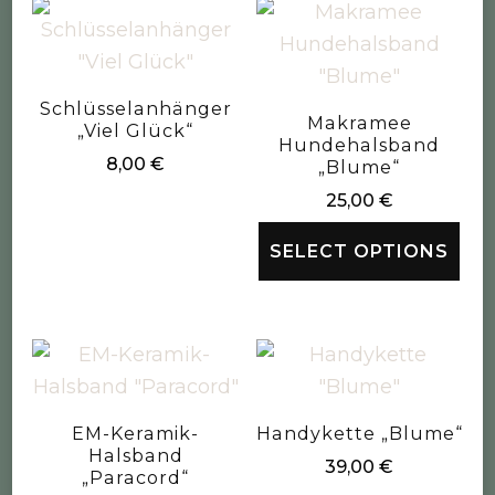
Schlüsselanhänger
Makramee
„Viel Glück“
Hundehalsband
8,00
€
„Blume“
25,00
€
SELECT OPTIONS
EM-Keramik-
Handykette „Blume“
Halsband
39,00
€
„Paracord“