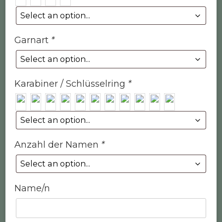
Garnart
*
Karabiner / Schlüsselring
*
Anzahl der Namen
*
Name/n