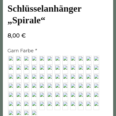
Schlüsselanhänger
„Spirale“
8,00
€
Garn Farbe
*