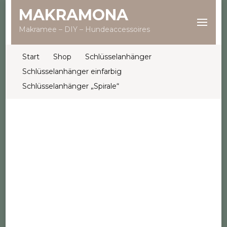
MAKRAMONA
Makramee – DIY – Hundeaccessoires
Start
Shop
Schlüsselanhänger
Schlüsselanhänger einfarbig
Schlüsselanhänger „Spirale“