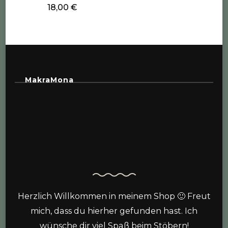
18,00
€
MakraMona
Herzlich Willkommen in meinem Shop 🙂 Freut
mich, dass du hierher gefunden hast. Ich
wünsche dir viel Spaß beim Stöbern!