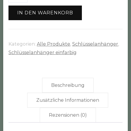
"Spirale"
Menge
IN DEN WARENKORB
Kategorien:
Alle Produkte
,
Schlüsselanhänger
,
Schlüsselanhänger einfarbig
Beschreibung
Zusätzliche Informationen
Rezensionen (0)