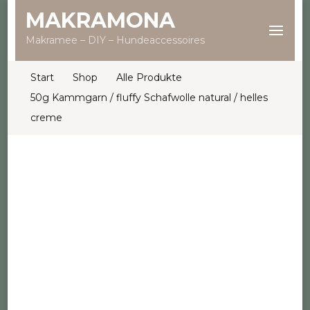
MAKRAMONA
Makramee – DIY – Hundeaccessoires
Start
Shop
Alle Produkte
50g Kammgarn / fluffy Schafwolle natural / helles
creme