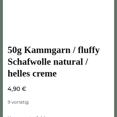
50g Kammgarn / fluffy
Schafwolle natural /
helles creme
4,90
€
9 vorrätig