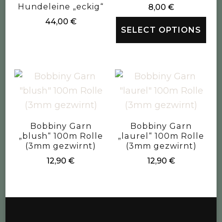
Hundeleine „eckig“
8,00
€
44,00
€
SELECT OPTIONS
Bobbiny Garn
Bobbiny Garn
„blush“ 100m Rolle
„laurel“ 100m Rolle
(3mm gezwirnt)
(3mm gezwirnt)
12,90
€
12,90
€