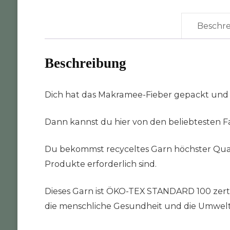
Beschr
Beschreibung
Dich hat das Makramee-Fieber gepackt und
Dann kannst du hier von den beliebtesten Fa
Du bekommst recyceltes Garn höchster Quali
Produkte erforderlich sind.
Dieses Garn ist ÖKO-TEX STANDARD 100 zertifi
die menschliche Gesundheit und die Umwelt da