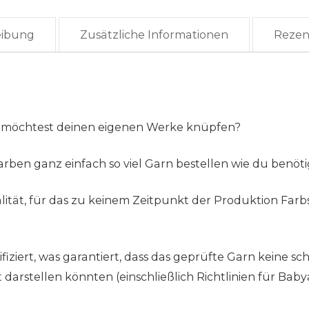
eibung
Zusätzliche Informationen
Rezen
 möchtest deinen eigenen Werke knüpfen?
rben ganz einfach so viel Garn bestellen wie du benöti
tät, für das zu keinem Zeitpunkt der Produktion Farb
ziert, was garantiert, dass das geprüfte Garn keine sch
rstellen könnten (einschließlich Richtlinien für Babya