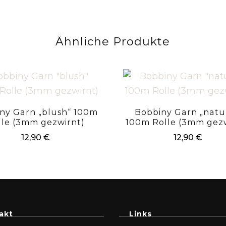
Ähnliche Produkte
ny Garn „blush“ 100m
Bobbiny Garn „natu
lle (3mm gezwirnt)
100m Rolle (3mm gezw
12,90
€
12,90
€
akt
Links