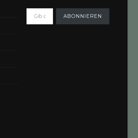
Gib deine E-Mail-Adresse ein ...
ABONNIEREN