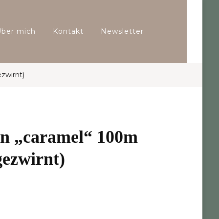
Über mich
Kontakt
Newsletter
zwirnt)
n „caramel“ 100m
ezwirnt)