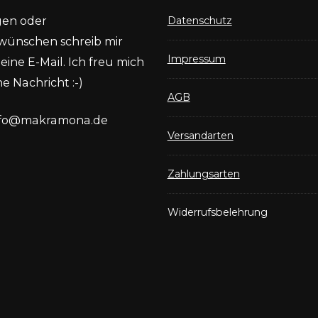
gen oder
Datenschutz
wünschen schreib mir
Impressum
eine E-Mail. Ich freu mich
e Nachricht :-)
AGB
nfo@makramona.de
Versandarten
Zahlungsarten
Widerrufsbelehrung