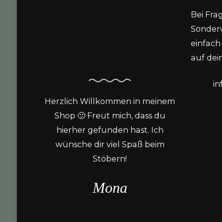
Bei Fra
Sonder
einfach 
auf dein
i
Herzlich Willkommen in meinem
Shop 🙂 Freut mich, dass du
hierher gefunden hast. Ich
wünsche dir viel Spaß beim
Stöbern!
Mona