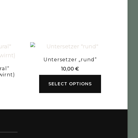
Untersetzer „rund“
ral“
10,00
€
irnt)
SELECT OPTIONS