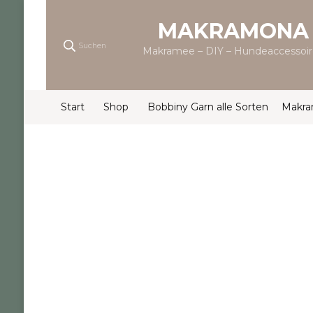
MAKRAMONA
Suchen
Makramee – DIY – Hundeaccessoir
Start
Shop
Bobbiny Garn alle Sorten
Makr