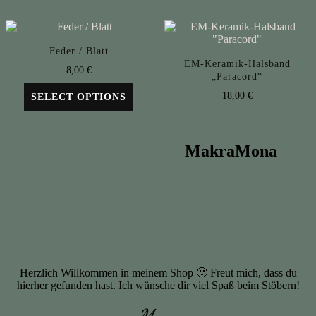
Feder / Blatt
EM-Keramik-Halsband
8,00
€
„Paracord“
18,00
€
SELECT OPTIONS
MakraMona
Herzlich Willkommen in meinem Shop 🙂 Freut mich, dass du
hierher gefunden hast. Ich wünsche dir viel Spaß beim Stöbern!