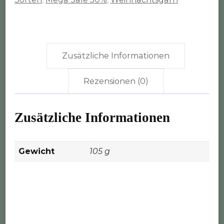
3-
fach
gedreht)
Menge
Zusätzliche Informationen
Rezensionen (0)
Zusätzliche Informationen
Gewicht
105 g