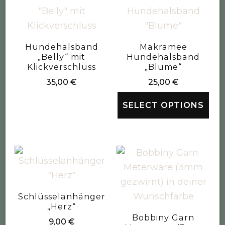
Hundehalsband
Makramee
„Belly“ mit
Hundehalsband
Klickverschluss
„Blume“
35,00
€
25,00
€
SELECT OPTIONS
Schlüsselanhänger
„Herz“
Bobbiny Garn
9,00
€