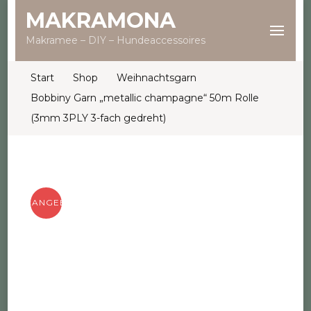
MAKRAMONA
Makramee – DIY – Hundeaccessoires
Start
Shop
Weihnachtsgarn
Bobbiny Garn „metallic champagne“ 50m Rolle
(3mm 3PLY 3-fach gedreht)
ANGEBOT!