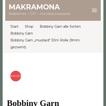
MAKRAMONA
Makramee – DIY – Hundeaccessoires
Start
Shop
Bobbiny Garn alle Sorten
Bobbiny Garn
Bobbiny Garn „mustard“ 30m Rolle (9mm
gezwirnt)
ANGEBOT!
Bobbiny Garn