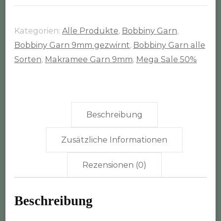
30m
Rolle
Kategorien:
Alle Produkte
,
Bobbiny Garn
,
(9mm
Bobbiny Garn 9mm gezwirnt
,
Bobbiny Garn alle
gezwirnt)
Sorten
,
Makramee Garn 9mm
,
Mega Sale 50%
Menge
Beschreibung
Zusätzliche Informationen
Rezensionen (0)
Beschreibung