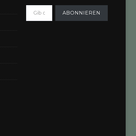
Gib deine E-Mail-Adresse ein ...
ABONNIEREN