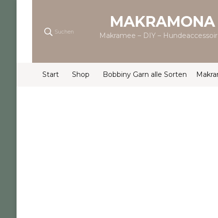
MAKRAMONA
Suchen
Makramee – DIY – Hundeaccessoir
Start
Shop
Bobbiny Garn alle Sorten
Makr