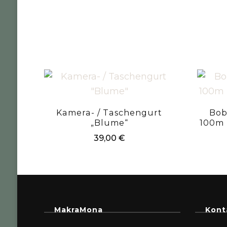
Kamera- / Taschengurt
Bob
„Blume“
100m 
39,00
€
MakraMona
Kont