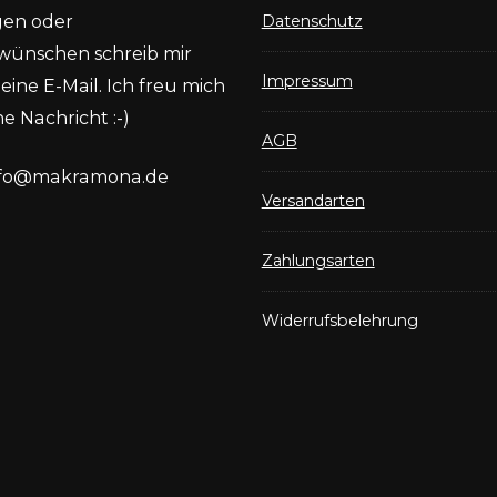
gen oder
Datenschutz
wünschen schreib mir
Impressum
eine E-Mail. Ich freu mich
e Nachricht :-)
AGB
nfo@makramona.de
Versandarten
Zahlungsarten
Widerrufsbelehrung