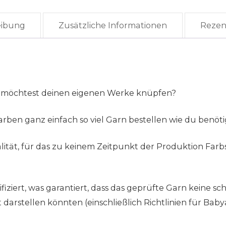
eibung
Zusätzliche Informationen
Rezen
 möchtest deinen eigenen Werke knüpfen?
rben ganz einfach so viel Garn bestellen wie du benöti
tät, für das zu keinem Zeitpunkt der Produktion Farb
ziert, was garantiert, dass das geprüfte Garn keine sch
rstellen könnten (einschließlich Richtlinien für Babya