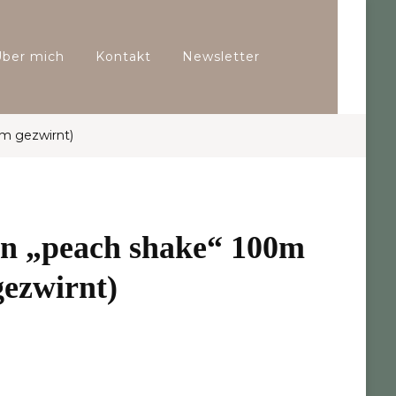
Über mich
Kontakt
Newsletter
m gezwirnt)
n „peach shake“ 100m
ezwirnt)