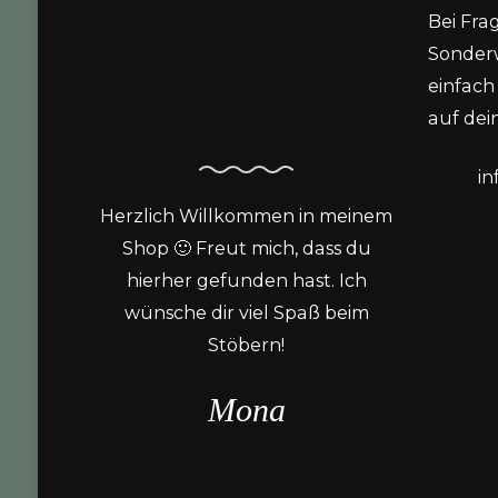
Bei Fra
Sonder
einfach 
auf dein
i
Herzlich Willkommen in meinem
Shop 🙂 Freut mich, dass du
hierher gefunden hast. Ich
wünsche dir viel Spaß beim
Stöbern!
Mona