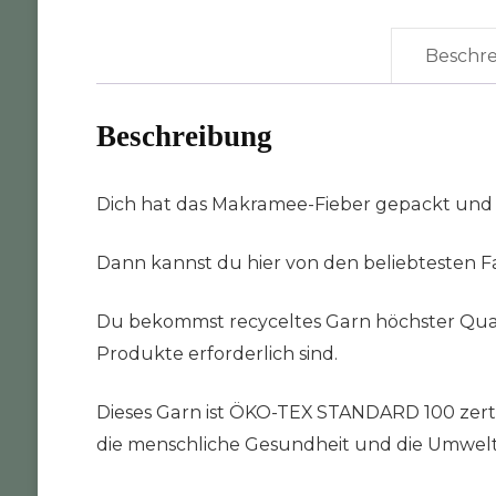
Beschr
Beschreibung
Dich hat das Makramee-Fieber gepackt und
Dann kannst du hier von den beliebtesten Fa
Du bekommst recyceltes Garn höchster Quali
Produkte erforderlich sind.
Dieses Garn ist ÖKO-TEX STANDARD 100 zertifi
die menschliche Gesundheit und die Umwelt da