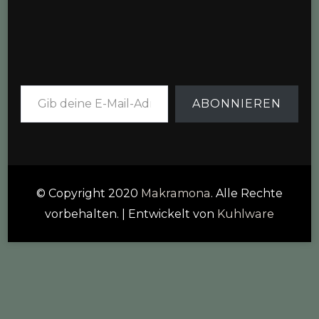
Gib deine E-Mail-Adresse ein ...
ABONNIEREN
© Copyright 2020
Makramona
. Alle Rechte
vorbehalten.
| Entwickelt von
Kuhlware