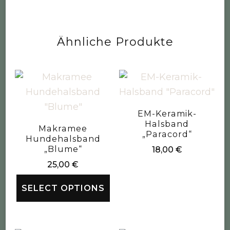
Ähnliche Produkte
EM-Keramik-
Halsband
Makramee
„Paracord“
Hundehalsband
„Blume“
18,00
€
25,00
€
SELECT OPTIONS