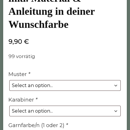
Anleitung in deiner
Wunschfarbe
9,90
€
99 vorrätig
Muster
*
Karabiner
*
Garnfarbe/n (1 oder 2)
*