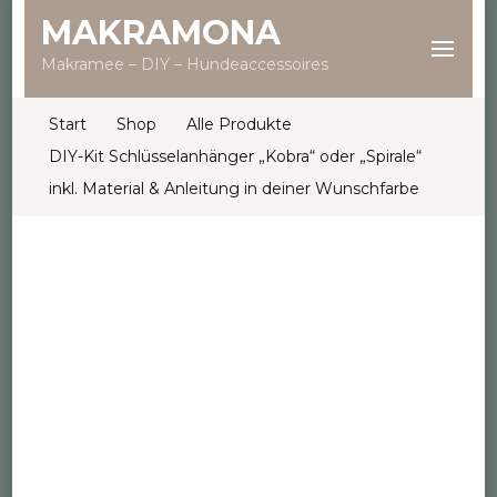
MAKRAMONA
Makramee – DIY – Hundeaccessoires
Start
Shop
Alle Produkte
DIY-Kit Schlüsselanhänger „Kobra“ oder „Spirale“
inkl. Material & Anleitung in deiner Wunschfarbe