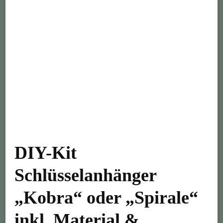
DIY-Kit
Schlüsselanhänger
„Kobra“ oder „Spirale“
inkl. Material &