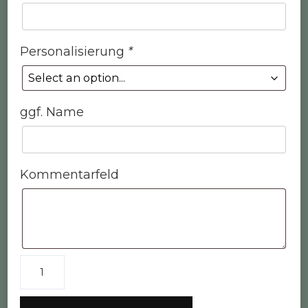
Personalisierung
*
ggf. Name
Kommentarfeld
DIY-
Kit
Schlüsselanhänger