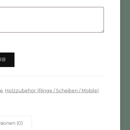
RB
te
,
Holzzubehör (Ringe / Scheiben / Mobile)
sionen (0)