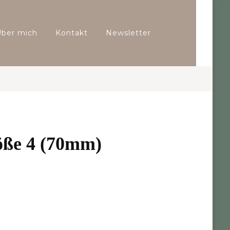
Über mich
Kontakt
Newsletter
öße 4 (70mm)