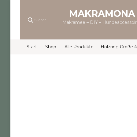
MAKRAMONA
Suchen
Makramee – DIY – Hundeaccessoir
Start
Shop
Alle Produkte
Holzring Größe 