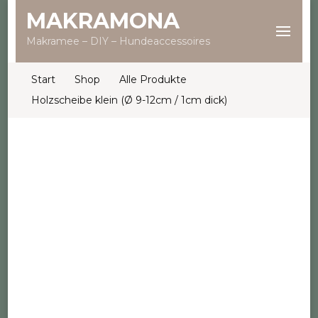
MAKRAMONA
Makramee – DIY – Hundeaccessoires
Start
Shop
Alle Produkte
Holzscheibe klein (Ø 9-12cm / 1cm dick)