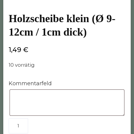
Holzscheibe klein (Ø 9-
12cm / 1cm dick)
1,49
€
10 vorrätig
Kommentarfeld
Holzscheibe
klein