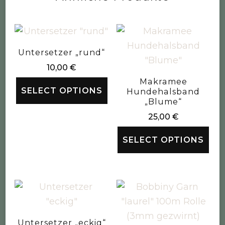
Untersetzer „rund“
10,00
€
Makramee
SELECT OPTIONS
Hundehalsband
„Blume“
25,00
€
SELECT OPTIONS
Untersetzer „eckig“