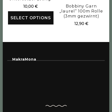
Bobbiny Garn
10,00
€
„laurel“ 100m Rolle
(3mm gezwirnt)
SELECT OPTIONS
12,90
€
MakraMona