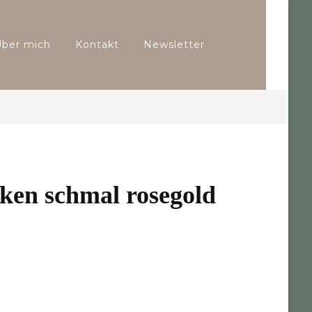
Über mich
Kontakt
Newsletter
ken schmal rosegold