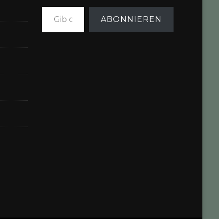
Gib deine E-Mail-Adresse ein ...
ABONNIEREN