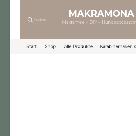
MAKRAMONA
Suchen
Makramee – DIY – Hundeaccessoir
Start
Shop
Alle Produkte
Karabinerhaken 