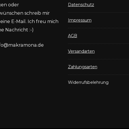
gen oder
Datenschutz
wünschen schreib mir
Impressum
eine E-Mail. Ich freu mich
e Nachricht :-)
AGB
nfo@makramona.de
Versandarten
Zahlungsarten
Widerrufsbelehrung