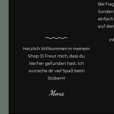
Bei Fra
Sonder
einfach 
auf dein
i
Herzlich Willkommen in meinem
Shop 🙂 Freut mich, dass du
hierher gefunden hast. Ich
wünsche dir viel Spaß beim
Stöbern!
Mona