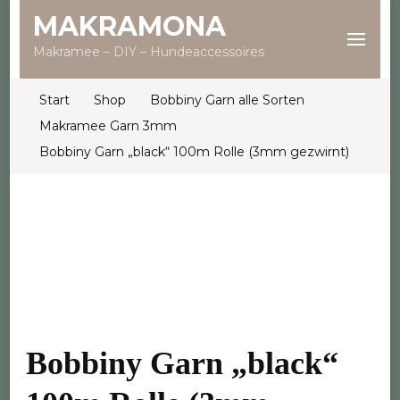
MAKRAMONA
Makramee – DIY – Hundeaccessoires
Start
Shop
Bobbiny Garn alle Sorten
Makramee Garn 3mm
Bobbiny Garn „black“ 100m Rolle (3mm gezwirnt)
Bobbiny Garn „black“