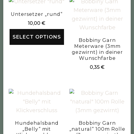
Untersetzer „rund“
10,00
€
SELECT OPTIONS
Bobbiny Garn
Meterware (3mm
gezwirnt) in deiner
Wunschfarbe
0,35
€
Hundehalsband
Bobbiny Garn
„Belly“ mit
„natural“ 100m Rolle