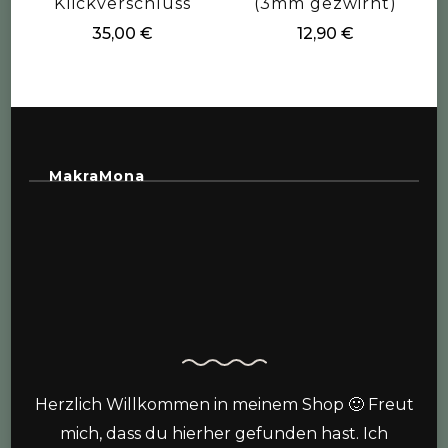
Klickverschluss
(3mm gezwirnt)
35,00
€
12,90
€
MakraMona
Herzlich Willkommen in meinem Shop 🙂 Freut
mich, dass du hierher gefunden hast. Ich