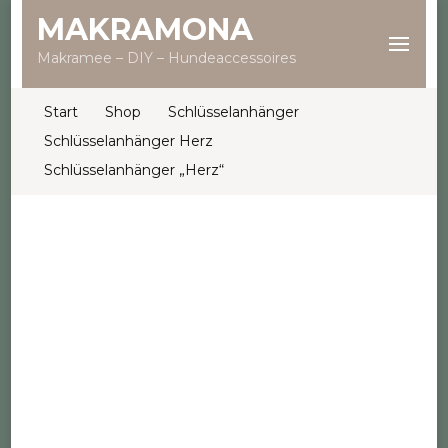
MAKRAMONA
Makramee – DIY – Hundeaccessoires
Start
Shop
Schlüsselanhänger
Schlüsselanhänger Herz
Schlüsselanhänger „Herz“