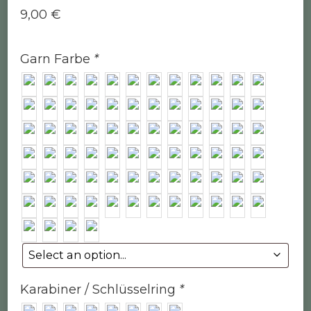
9,00
€
Garn Farbe
*
Karabiner / Schlüsselring
*