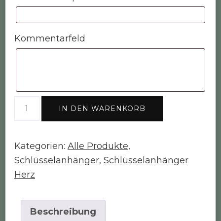
Kommentarfeld
Schlüsselanhänger
IN DEN WARENKORB
"Herz"
Menge
Kategorien:
Alle Produkte
,
Schlüsselanhänger
,
Schlüsselanhänger
Herz
Beschreibung