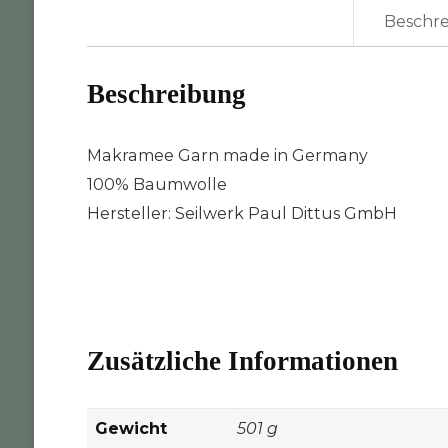
Beschr
Beschreibung
Makramee Garn made in Germany
100% Baumwolle
Hersteller: Seilwerk Paul Dittus GmbH
Zusätzliche Informationen
Gewicht
501 g