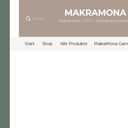
MAKRAMONA
Suchen
Makramee – DIY – Hundeaccessoir
Start
Shop
Alle Produkte
MakraMona Garn 