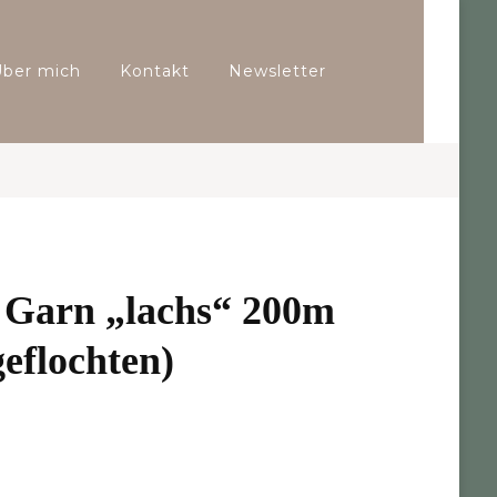
Über mich
Kontakt
Newsletter
Garn „lachs“ 200m
eflochten)