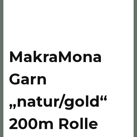
MakraMona
Garn
„natur/gold“
200m Rolle