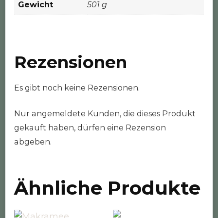
Gewicht
501 g
Rezensionen
Es gibt noch keine Rezensionen.
Nur angemeldete Kunden, die dieses Produkt
gekauft haben, dürfen eine Rezension
abgeben.
Ähnliche Produkte