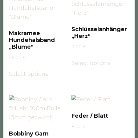
Schlüsselanhänger
Makramee
„Herz“
Hundehalsband
„Blume“
9,00
€
25,00
€
Select options
Select options
Feder / Blatt
8,00
€
Bobbiny Garn