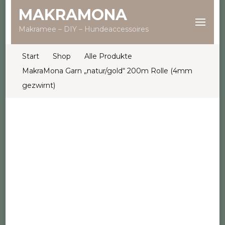
MAKRAMONA
Makramee – DIY – Hundeaccessoires
Start
Shop
Alle Produkte
MakraMona Garn „natur/gold“ 200m Rolle (4mm
gezwirnt)