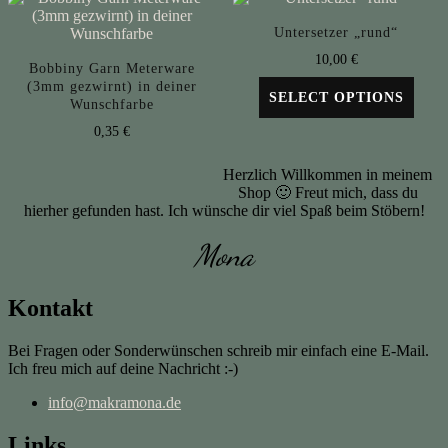
Untersetzer „rund“
10,00
€
Bobbiny Garn Meterware
(3mm gezwirnt) in deiner
SELECT OPTIONS
Wunschfarbe
0,35
€
Herzlich Willkommen in meinem
Shop 🙂 Freut mich, dass du
hierher gefunden hast. Ich wünsche dir viel Spaß beim Stöbern!
Mona
Kontakt
Bei Fragen oder Sonderwünschen schreib mir einfach eine E-Mail.
Ich freu mich auf deine Nachricht :-)
info@makramona.de
Links