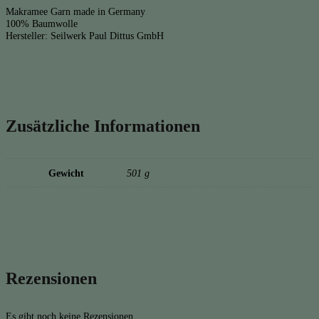
Makramee Garn made in Germany
100% Baumwolle
Hersteller: Seilwerk Paul Dittus GmbH
Zusätzliche Informationen
Gewicht
501 g
Rezensionen
Es gibt noch keine Rezensionen.