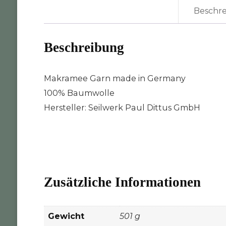
Beschr
Beschreibung
Makramee Garn made in Germany
100% Baumwolle
Hersteller: Seilwerk Paul Dittus GmbH
Zusätzliche Informationen
Gewicht
501 g