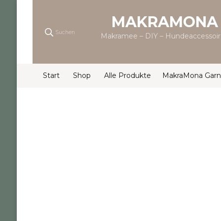
MAKRAMONA
Suchen
Makramee – DIY – Hundeaccessoir
Start
Shop
Alle Produkte
MakraMona Garn 