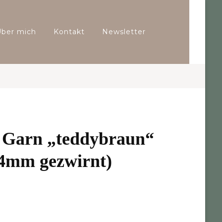
Über mich
Kontakt
Newsletter
Garn „teddybraun“
(4mm gezwirnt)