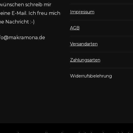
wünschen schreib mir
Impressum
eine E-Mail. Ich freu mich
e Nachricht :-)
AGB
nfo@makramona.de
Versandarten
Zahlungsarten
Widerrufsbelehrung