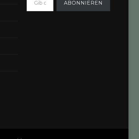
ABONNIEREN