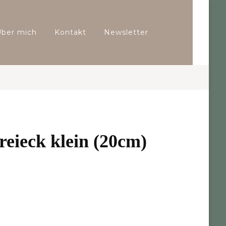
Über mich
Kontakt
Newsletter
reieck klein (20cm)