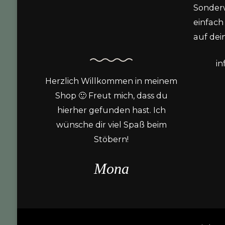
Sonder
einfach 
auf dein
i
Herzlich Willkommen in meinem
Shop 🙂 Freut mich, dass du
hierher gefunden hast. Ich
wünsche dir viel Spaß beim
Stöbern!
Mona