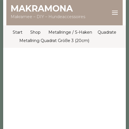
MAKRAMONA
Makramee – DIY – Hundeaccessoires
Start
Shop
Metallringe / S-Haken
Quadrate
Metallring Quadrat Größe 3 (20cm)