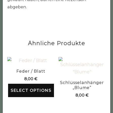
abgeben.
Ähnliche Produkte
Feder / Blatt
8,00
€
Schlüsselanhänger
„Blume“
SELECT OPTIONS
8,00
€