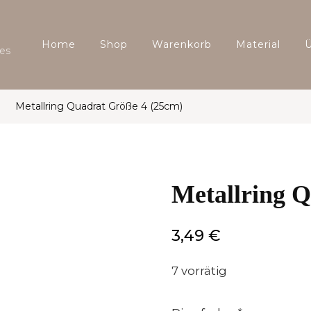
Home
Shop
Warenkorb
Material
es
Metallring Quadrat Größe 4 (25cm)
Metallring 
3,49
€
7 vorrätig