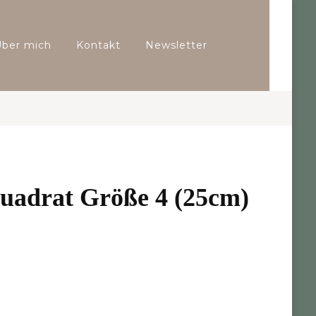
Über mich
Kontakt
Newsletter
Quadrat Größe 4 (25cm)