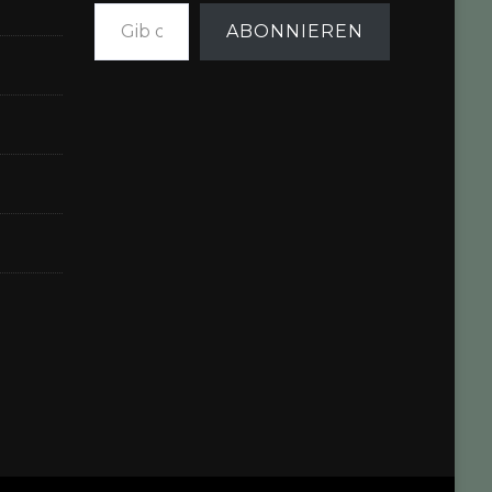
Gib deine E-Mail-Adresse ein ...
ABONNIEREN