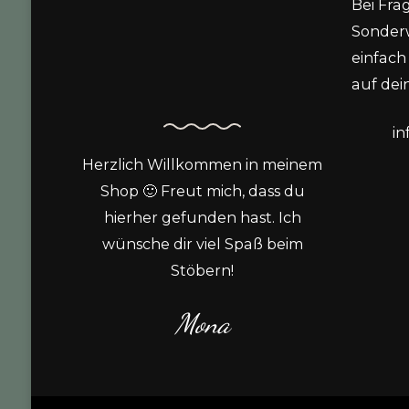
Bei Fra
Sonder
einfach 
auf dein
i
Herzlich Willkommen in meinem
Shop 🙂 Freut mich, dass du
hierher gefunden hast. Ich
wünsche dir viel Spaß beim
Stöbern!
Mona