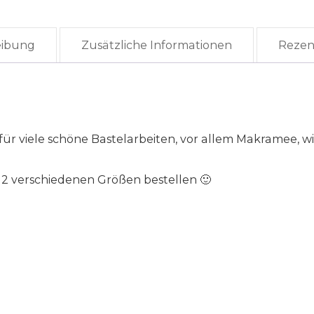
eibung
Zusätzliche Informationen
Rezen
für viele schöne Bastelarbeiten, vor allem Makramee, w
 2 verschiedenen Größen bestellen 🙂