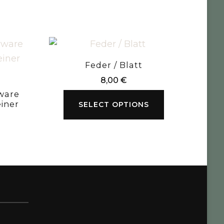
Feder / Blatt
8,00
€
ware
einer
SELECT OPTIONS