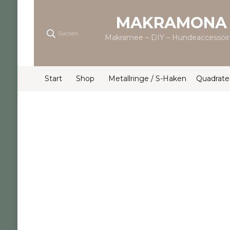
MAKRAMONA
Suchen
Makramee – DIY – Hundeaccessoir
Start
Shop
Metallringe / S-Haken
Quadrate