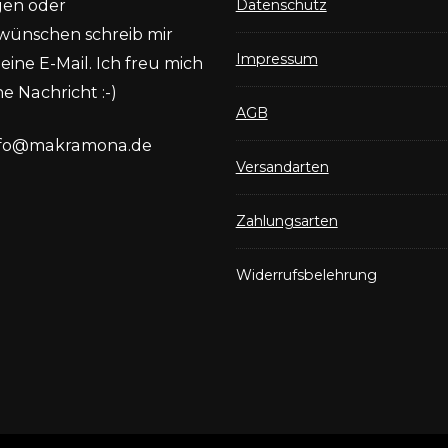
gen oder
Datenschutz
wünschen schreib mir
Impressum
eine E-Mail. Ich freu mich
e Nachricht :-)
AGB
nfo@makramona.de
Versandarten
Zahlungsarten
Widerrufsbelehrung