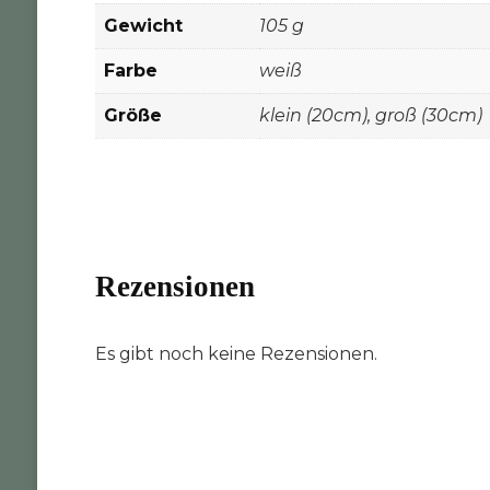
Gewicht
105 g
Farbe
weiß
Größe
klein (20cm), groß (30cm)
Rezensionen
Es gibt noch keine Rezensionen.