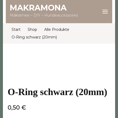
MAKRAMONA
Makramee – DIY – Hundeaccessoires
Start
Shop
Alle Produkte
O-Ring schwarz (20mm)
O-Ring schwarz (20mm)
0,50
€