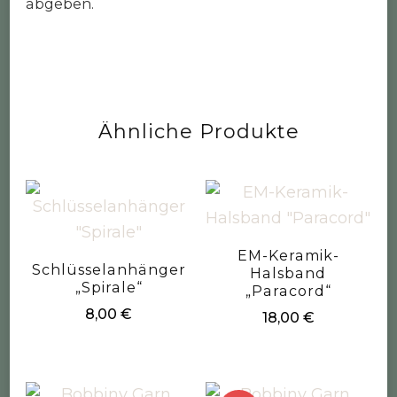
abgeben.
Ähnliche Produkte
EM-Keramik-
Schlüsselanhänger
Halsband
„Spirale“
„Paracord“
8,00
€
18,00
€