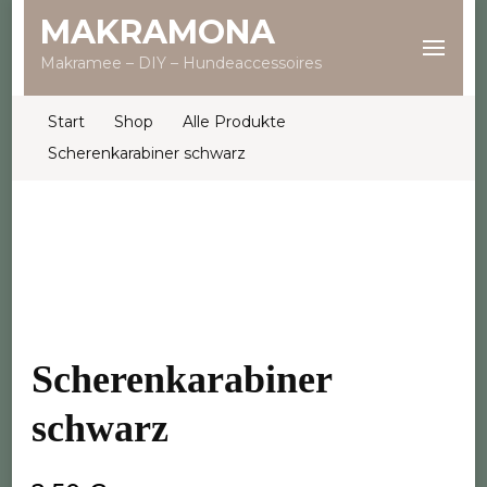
MAKRAMONA
Makramee – DIY – Hundeaccessoires
Start
Shop
Alle Produkte
Scherenkarabiner schwarz
Scherenkarabiner
schwarz