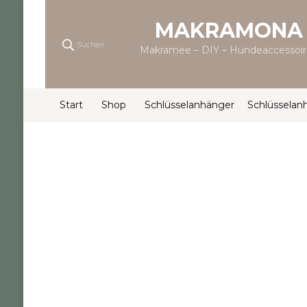
MAKRAMONA
Suchen
Makramee – DIY – Hundeaccessoir
Start
Shop
Schlüsselanhänger
Schlüsselan