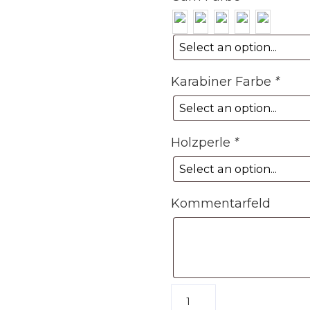
Karabiner Farbe
*
Holzperle
*
Kommentarfeld
Schlüsselanhänger