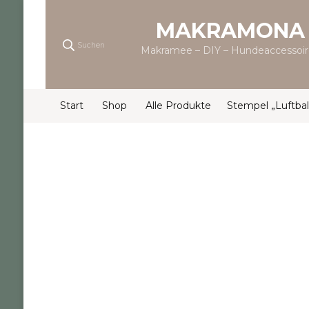
MAKRAMONA
Suchen
Makramee – DIY – Hundeaccessoir
Start
Shop
Alle Produkte
Stempel „Luftbal