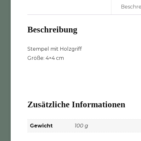
Beschr
Beschreibung
Stempel mit Holzgriff
Größe: 4×4 cm
Zusätzliche Informationen
Gewicht
100 g