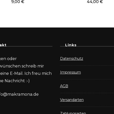
9,00
€
44,00
€
akt
Links
gen oder
Datenschutz
wünschen schreib mir
Impressum
eine E-Mail. Ich freu mich
e Nachricht :-)
AGB
nfo@makramona.de
Versandarten
Zahlungsarten