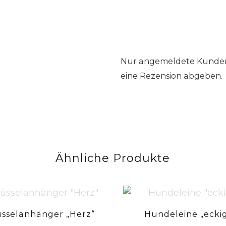
Nur angemeldete Kunden,
eine Rezension abgeben.
Ähnliche Produkte
üsselanhänger „Herz“
Hundeleine „ecki