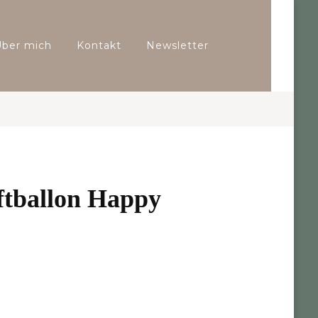
Über mich
Kontakt
Newsletter
ftballon Happy