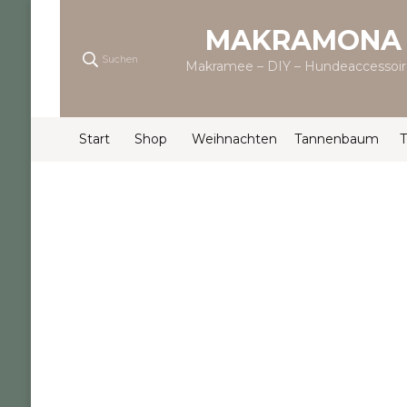
MAKRAMONA
Suchen
Makramee – DIY – Hundeaccessoir
Start
Shop
Weihnachten
Tannenbaum