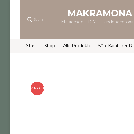
MAKRAMONA
Suchen
Makramee – DIY – Hundeaccessoir
Start
Shop
Alle Produkte
50 x Karabiner D
ANGEBOT!