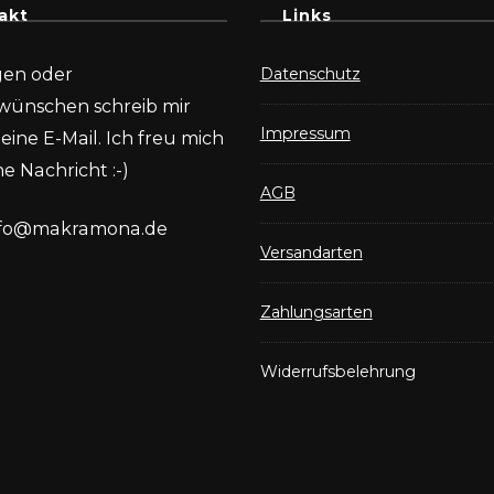
akt
Links
gen oder
Datenschutz
wünschen schreib mir
Impressum
eine E-Mail. Ich freu mich
e Nachricht :-)
AGB
nfo@makramona.de
Versandarten
Zahlungsarten
Widerrufsbelehrung