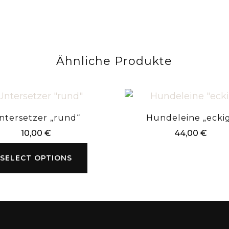
Ähnliche Produkte
ntersetzer „rund“
Hundeleine „ecki
10,00
€
44,00
€
SELECT OPTIONS