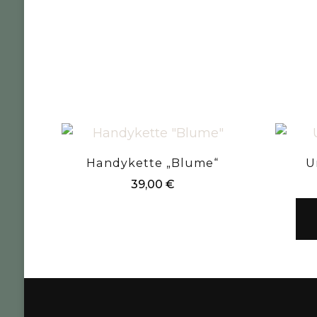
Handykette „Blume“
U
39,00
€