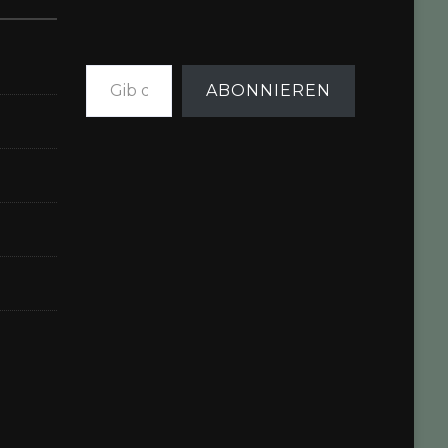
Gib deine E-Mail-Adresse ein ...
ABONNIEREN