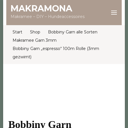
MAKRAMONA
Makramee – DIY – Hundeaccessoires
Start
Shop
Bobbiny Garn alle Sorten
Makramee Garn 3mm
Bobbiny Garn „espresso“ 100m Rolle (3mm
gezwirnt)
Bobbiny Garn