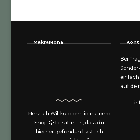
MakraMona
Kont
Bei Fra
Sonder
einfach 
auf dein
i
Herzlich Willkommen in meinem
Shop 🙂 Freut mich, dass du
hierher gefunden hast. Ich