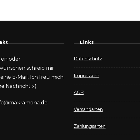
akt
Links
gen oder
Datenschutz
wünschen schreib mir
Impressum
eine E-Mail. Ich freu mich
e Nachricht :-)
AGB
nfo@makramona.de
Versandarten
Zahlungsarten