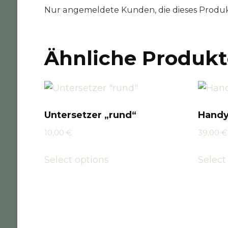
Nur angemeldete Kunden, die dieses Produk
Ähnliche Produkt
Untersetzer „rund“
Handy
10,00
€
39,00
€
Select options
Select