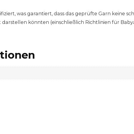
ziert, was garantiert, dass das geprüfte Garn keine sch
rstellen könnten (einschließlich Richtlinien für Babya
ationen