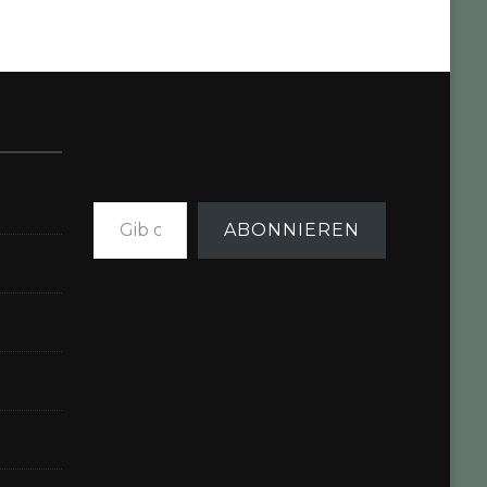
Gib deine E-Mail-Adresse ein ...
ABONNIEREN