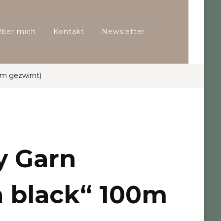
Über mich
Kontakt
Newsletter
mm gezwirnt)
y Garn
 black“ 100m