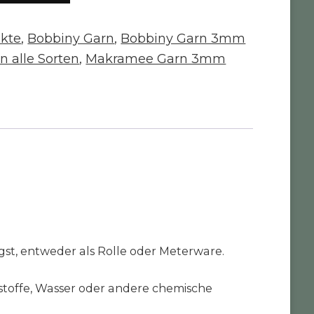
ukte
,
Bobbiny Garn
,
Bobbiny Garn 3mm
n alle Sorten
,
Makramee Garn 3mm
gst, entweder als Rolle oder Meterware.
stoffe, Wasser oder andere chemische