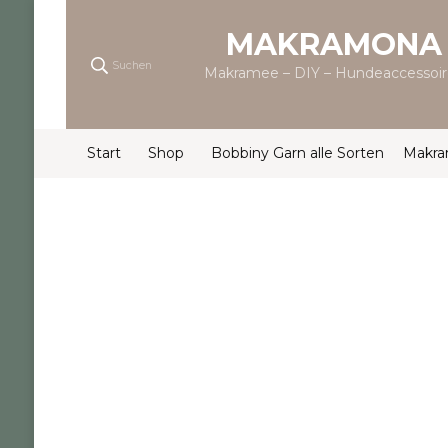
MAKRAMONA
Suchen
Makramee – DIY – Hundeaccessoir
Start
Shop
Bobbiny Garn alle Sorten
Makr