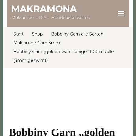
MAKRAMONA
Makramee – DIY – Hundeaccessoires
Start
Shop
Bobbiny Garn alle Sorten
Makramee Garn 3mm
Bobbiny Garn „golden warm beige“ 100m Rolle
(3mm gezwirnt)
Bobbiny Garn „golden