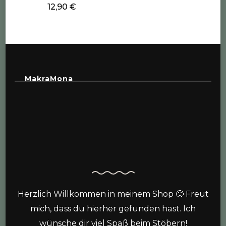
12,90
€
MakraMona
Herzlich Willkommen in meinem Shop 🙂 Freut
mich, dass du hierher gefunden hast. Ich
wünsche dir viel Spaß beim Stöbern!