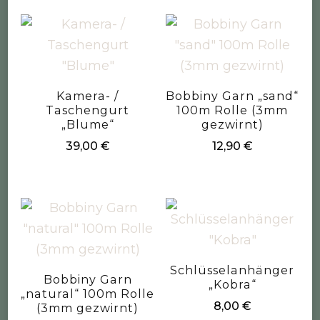
Kamera- /
Bobbiny Garn „sand“
Taschengurt
100m Rolle (3mm
„Blume“
gezwirnt)
39,00
€
12,90
€
Schlüsselanhänger
Bobbiny Garn
„Kobra“
„natural“ 100m Rolle
8,00
€
(3mm gezwirnt)