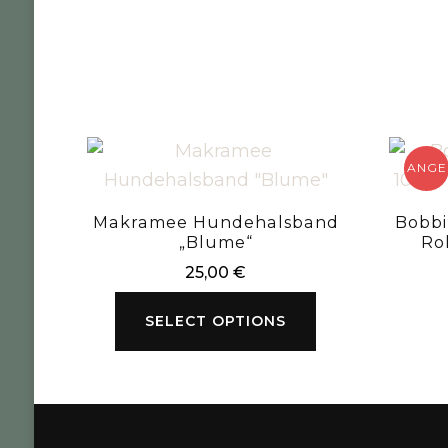
ANGE
Makramee Hundehalsband
Bobbi
„Blume“
Ro
25,00
€
SELECT OPTIONS