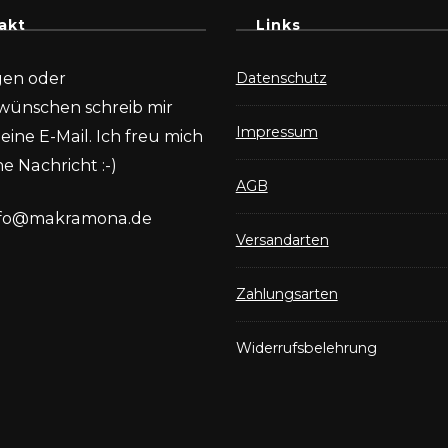
akt
Links
gen oder
Datenschutz
wünschen schreib mir
Impressum
eine E-Mail. Ich freu mich
e Nachricht :-)
AGB
nfo@makramona.de
Versandarten
Zahlungsarten
Widerrufsbelehrung