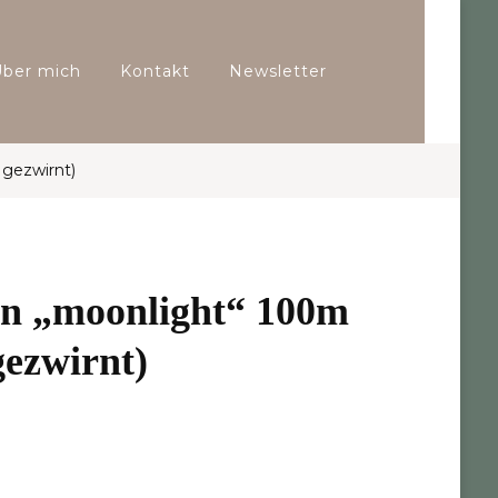
Über mich
Kontakt
Newsletter
gezwirnt)
n „moonlight“ 100m
ezwirnt)