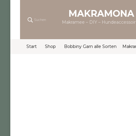
MAKRAMONA
Suchen
Makramee – DIY – Hundeaccessoir
Start
Shop
Bobbiny Garn alle Sorten
Makr