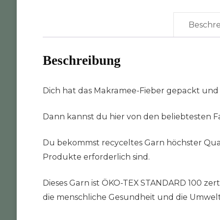
Beschr
Beschreibung
Dich hat das Makramee-Fieber gepackt und
Dann kannst du hier von den beliebtesten Fa
Du bekommst recyceltes Garn höchster Quali
Produkte erforderlich sind.
Dieses Garn ist ÖKO-TEX STANDARD 100 zertifi
die menschliche Gesundheit und die Umwelt da