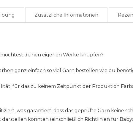
eibung
Zusätzliche Informationen
Rezen
 möchtest deinen eigenen Werke knüpfen?
rben ganz einfach so viel Garn bestellen wie du benöti
tät, für das zu keinem Zeitpunkt der Produktion Farb
ziert, was garantiert, dass das geprüfte Garn keine sch
rstellen könnten (einschließlich Richtlinien für Babya