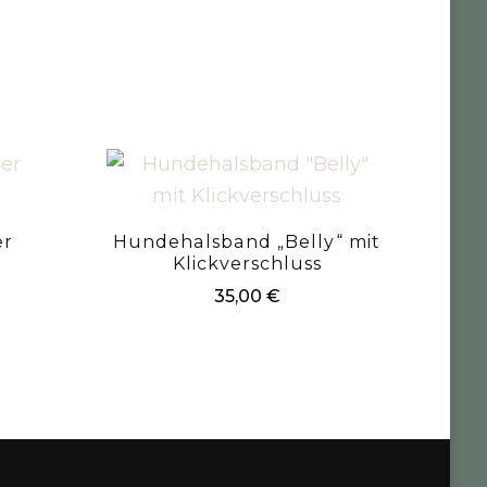
er
Hundehalsband „Belly“ mit
Klickverschluss
35,00
€