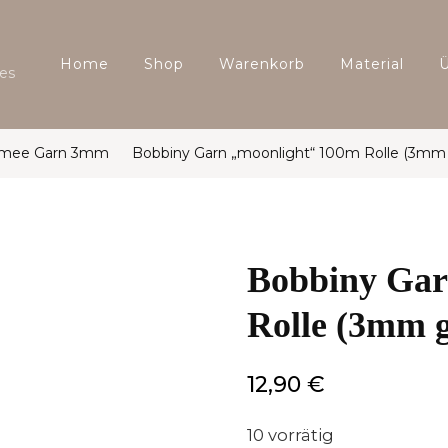
Home
Shop
Warenkorb
Material
es
amee Garn 3mm
Bobbiny Garn „moonlight“ 100m Rolle (3mm 
Bobbiny Gar
Rolle (3mm g
12,90
€
10 vorrätig