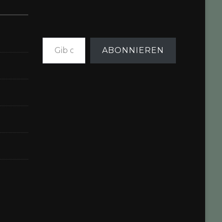
Gib deine E-Mail-Adresse ein ...
ABONNIEREN