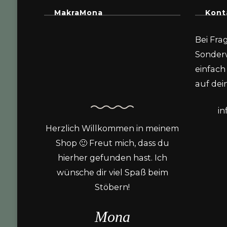
MakraMona
Kont
Bei Fra
Sonder
einfach 
auf dein
i
Herzlich Willkommen in meinem
Shop 🙂 Freut mich, dass du
hierher gefunden hast. Ich
wünsche dir viel Spaß beim
Stöbern!
Mona