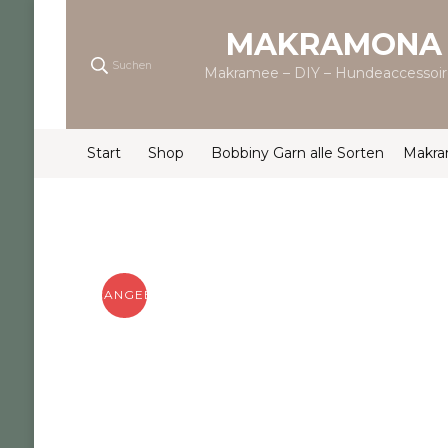
MAKRAMONA
Suchen
Makramee – DIY – Hundeaccessoir
Start
Shop
Bobbiny Garn alle Sorten
Makr
ANGEBOT!