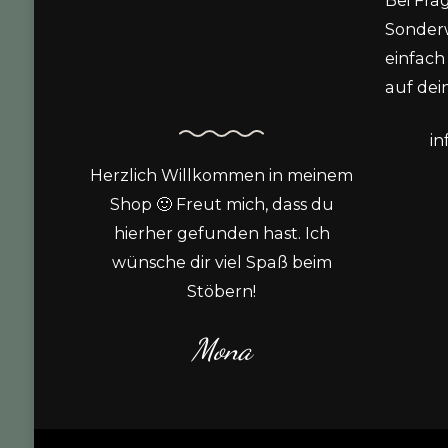
Bei Fra
Sonder
einfach 
auf dein
i
Herzlich Willkommen in meinem
Shop 🙂 Freut mich, dass du
hierher gefunden hast. Ich
wünsche dir viel Spaß beim
Stöbern!
Mona