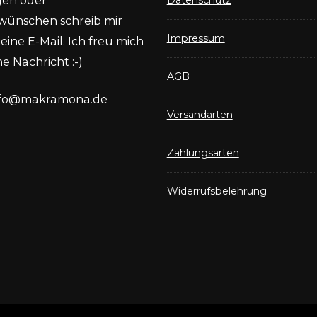
gen oder
Datenschutz
wünschen schreib mir
Impressum
eine E-Mail. Ich freu mich
e Nachricht :-)
AGB
nfo@makramona.de
Versandarten
Zahlungsarten
Widerrufsbelehrung