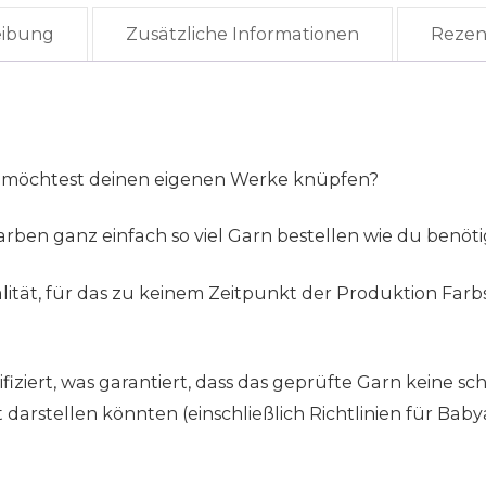
eibung
Zusätzliche Informationen
Rezen
 möchtest deinen eigenen Werke knüpfen?
rben ganz einfach so viel Garn bestellen wie du benöti
tät, für das zu keinem Zeitpunkt der Produktion Farb
ziert, was garantiert, dass das geprüfte Garn keine sch
rstellen könnten (einschließlich Richtlinien für Babya