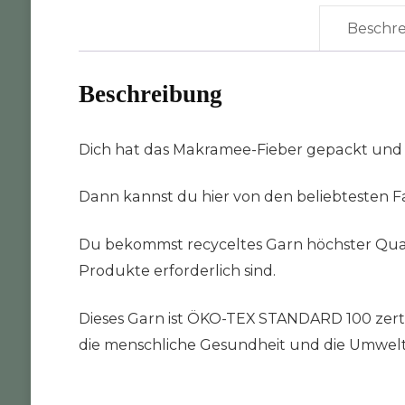
Beschr
Beschreibung
Dich hat das Makramee-Fieber gepackt und
Dann kannst du hier von den beliebtesten Fa
Du bekommst recyceltes Garn höchster Quali
Produkte erforderlich sind.
Dieses Garn ist ÖKO-TEX STANDARD 100 zertifi
die menschliche Gesundheit und die Umwelt da