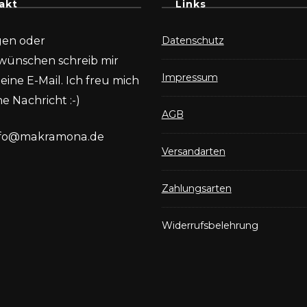
akt
Links
gen oder
Datenschutz
wünschen schreib mir
Impressum
eine E-Mail. Ich freu mich
e Nachricht :-)
AGB
nfo@makramona.de
Versandarten
Zahlungsarten
Widerrufsbelehrung