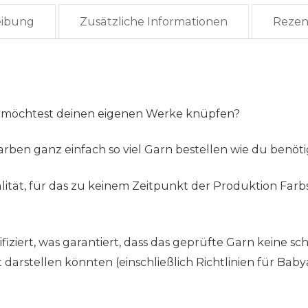
eibung
Zusätzliche Informationen
Rezen
 möchtest deinen eigenen Werke knüpfen?
rben ganz einfach so viel Garn bestellen wie du benöti
tät, für das zu keinem Zeitpunkt der Produktion Farb
ziert, was garantiert, dass das geprüfte Garn keine sch
rstellen könnten (einschließlich Richtlinien für Babya