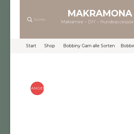
MAKRAMONA
Suchen
Makramee – DIY – Hundeaccessoir
Start
Shop
Bobbiny Garn alle Sorten
Bobbi
ANGEBOT!