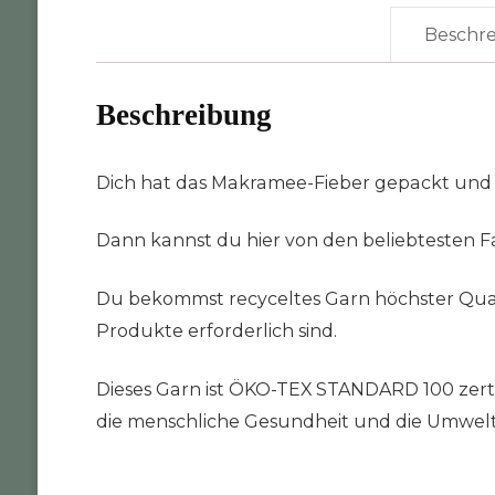
Beschr
Beschreibung
Dich hat das Makramee-Fieber gepackt und
Dann kannst du hier von den beliebtesten Fa
Du bekommst recyceltes Garn höchster Quali
Produkte erforderlich sind.
Dieses Garn ist ÖKO-TEX STANDARD 100 zertifi
die menschliche Gesundheit und die Umwelt da