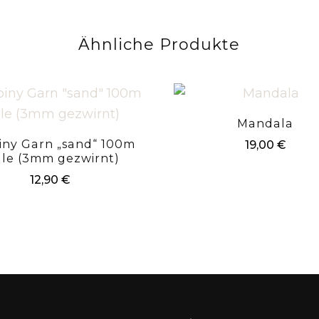
Ähnliche Produkte
Mandala
iny Garn „sand“ 100m
19,00
€
lle (3mm gezwirnt)
12,90
€