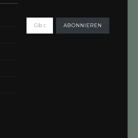
Gib deine E-Mail-Adresse ein ...
ABONNIEREN