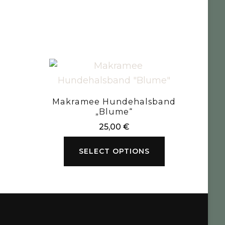
Makramee Hundehalsband
„Blume“
25,00
€
SELECT OPTIONS