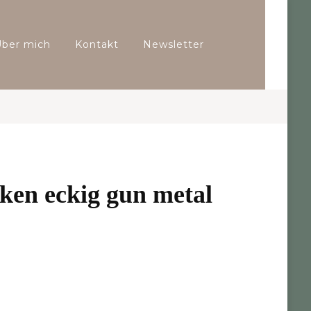
Über mich
Kontakt
Newsletter
ken eckig gun metal