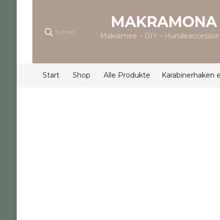
MAKRAMONA
Suchen
Makramee – DIY – Hundeaccessoir
Start
Shop
Alle Produkte
Karabinerhaken 