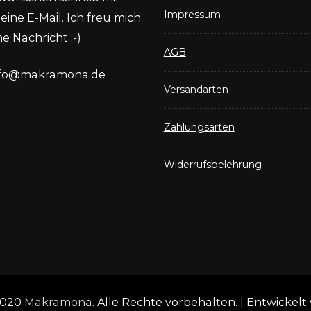
Impressum
eine E-Mail. Ich freu mich
e Nachricht :-)
AGB
nfo@makramona.de
Versandarten
Zahlungsarten
Widerrufsbelehrung
2020
Makramona
. Alle Rechte vorbehalten.
| Entwickelt