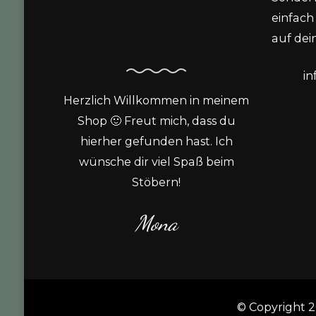
einfach 
auf dein
i
Herzlich Willkommen in meinem
Shop 🙂 Freut mich, dass du
hierher gefunden hast. Ich
wünsche dir viel Spaß beim
Stöbern!
Mona
© Copyright 