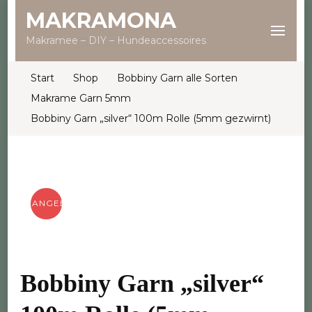
MAKRAMONA
Makramee – DIY – Hundeaccessoires
Start
Shop
Bobbiny Garn alle Sorten
Makrame Garn 5mm
Bobbiny Garn „silver“ 100m Rolle (5mm gezwirnt)
ANGEBOT!
Bobbiny Garn „silver“