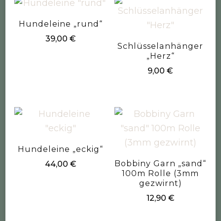
Hundeleine „rund“
39,00
€
Schlüsselanhänger
„Herz“
9,00
€
Hundeleine „eckig“
Bobbiny Garn „sand“
44,00
€
100m Rolle (3mm
gezwirnt)
12,90
€