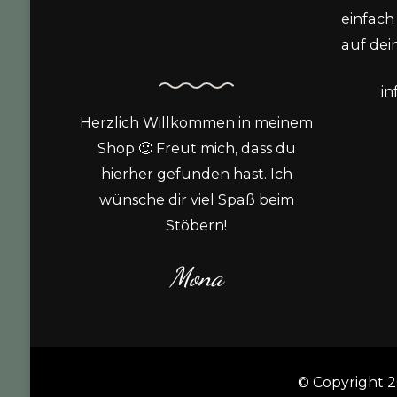
einfach 
auf dein
i
Herzlich Willkommen in meinem
Shop 🙂 Freut mich, dass du
hierher gefunden hast. Ich
wünsche dir viel Spaß beim
Stöbern!
Mona
© Copyright 