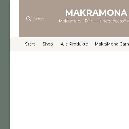
MAKRAMONA
Suchen
Makramee – DIY – Hundeaccessoir
Start
Shop
Alle Produkte
MakraMona Garn