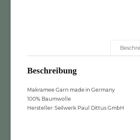
Beschr
Beschreibung
Makramee Garn made in Germany
100% Baumwolle
Hersteller: Seilwerk Paul Dittus GmbH