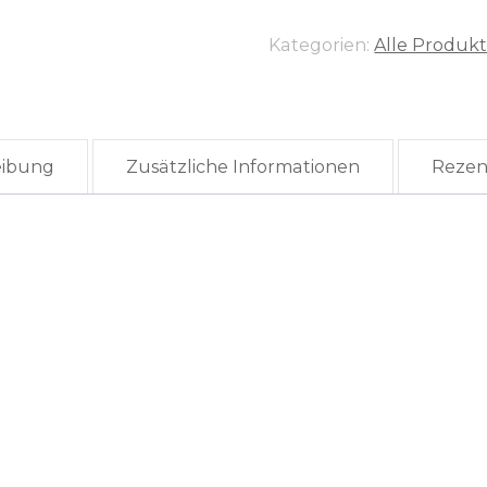
Kategorien:
Alle Produk
eibung
Zusätzliche Informationen
Rezen