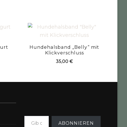
urt
Hundehalsband „Belly“ mit
Klickverschluss
35,00
€
Gib deine E-Mail-Adresse ein ...
ABONNIEREN