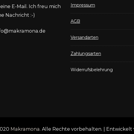
Impressum
eine E-Mail. Ich freu mich
e Nachricht :-)
AGB
nfo@makramona.de
Versandarten
Zahlungsarten
Widerrufsbelehrung
2020
Makramona
. Alle Rechte vorbehalten.
| Entwickelt