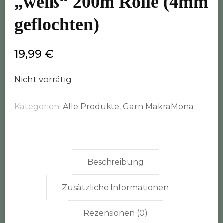
„weiß“ 200m Rolle (4mm
geflochten)
19,99
€
Nicht vorrätig
Kategorien:
Alle Produkte
,
Garn MakraMona
Beschreibung
Zusätzliche Informationen
Rezensionen (0)