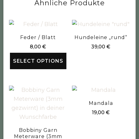
Ähnliche Produkte
Feder / Blatt
Hundeleine „rund“
8,00
€
39,00
€
SELECT OPTIONS
Mandala
19,00
€
Bobbiny Garn
Meterware (3mm