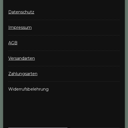
Datenschutz
Impressum
AGB
Versandarten
Zahlungsarten
Widerrufsbelehrung
Gib deine E-Mail-Adresse ein ...