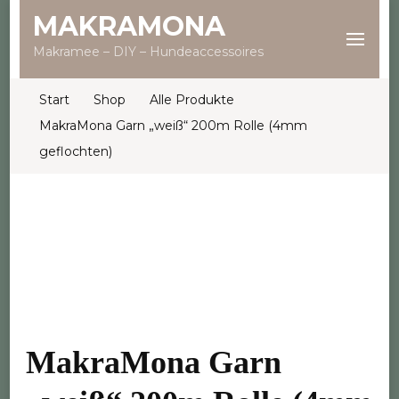
MAKRAMONA
Makramee – DIY – Hundeaccessoires
Start
Shop
Alle Produkte
MakraMona Garn „weiß“ 200m Rolle (4mm
geflochten)
MakraMona Garn