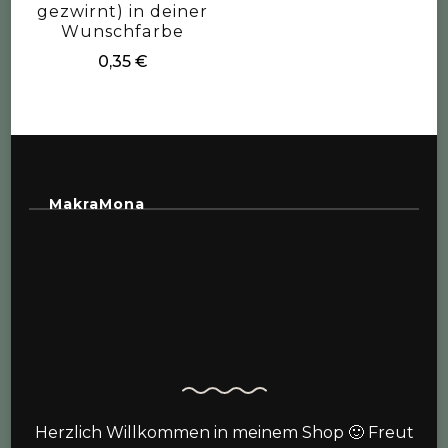
gezwirnt) in deiner
Wunschfarbe
0,35
€
MakraMona
Herzlich Willkommen in meinem Shop 🙂 Freut