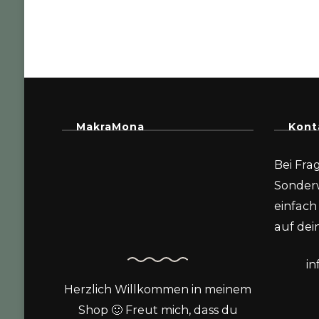
MakraMona
Kont
Bei Fra
Sonder
einfach 
auf dein
i
Herzlich Willkommen in meinem
Shop 🙂 Freut mich, dass du