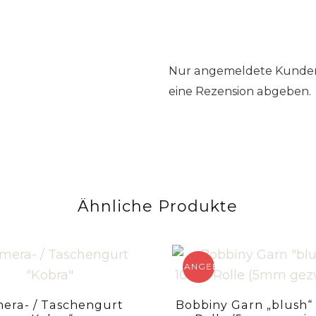
Nur angemeldete Kunden,
eine Rezension abgeben.
Ähnliche Produkte
ANGEBOT!
era- / Taschengurt
Bobbiny Garn „blush“