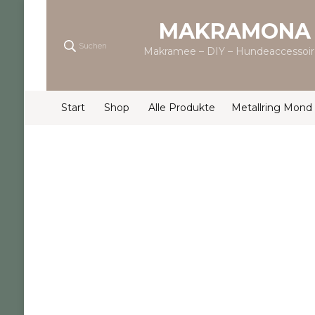
MAKRAMONA
Suchen
Makramee – DIY – Hundeaccessoir
Start
Shop
Alle Produkte
Metallring Mond