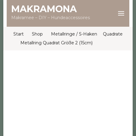
MAKRAMONA
Makramee – DIY – Hundeaccessoires
Start
Shop
Metallringe / S-Haken
Quadrate
Metallring Quadrat Größe 2 (15cm)