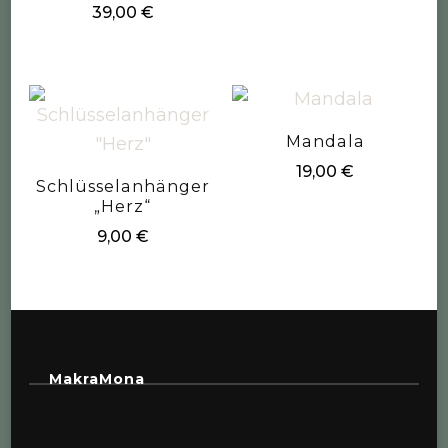
39,00
€
Mandala
19,00
€
Schlüsselanhänger
„Herz“
9,00
€
MakraMona