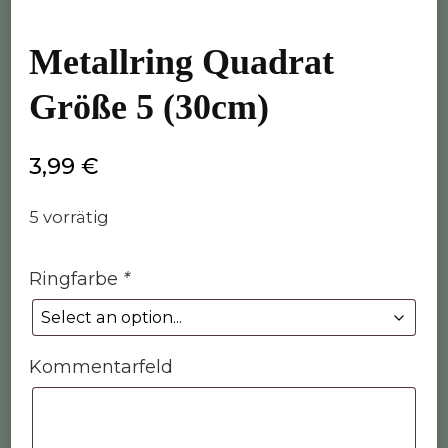
Metallring Quadrat
Größe 5 (30cm)
3,99
€
5 vorrätig
Ringfarbe
*
Kommentarfeld