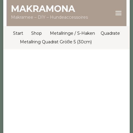
MAKRAMONA
Makramee – DIY – Hundeaccessoires
Start
Shop
Metallringe / S-Haken
Quadrate
Metallring Quadrat Größe 5 (30cm)