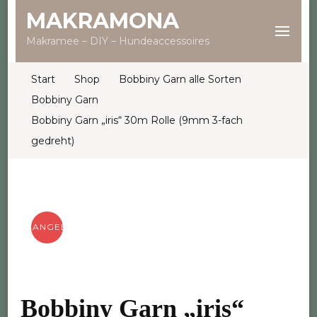
MAKRAMONA
Makramee – DIY – Hundeaccessoires
Start
Shop
Bobbiny Garn alle Sorten
Bobbiny Garn
Bobbiny Garn „iris“ 30m Rolle (9mm 3-fach
gedreht)
ANGEBOT!
Bobbiny Garn „iris“