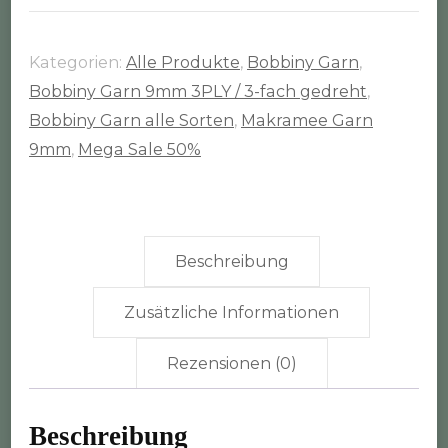
30m
Rolle
Kategorien:
Alle Produkte
,
Bobbiny Garn
,
(9mm
Bobbiny Garn 9mm 3PLY / 3-fach gedreht
,
3-
Bobbiny Garn alle Sorten
,
Makramee Garn
fach
9mm
,
Mega Sale 50%
gedreht)
Menge
Beschreibung
Zusätzliche Informationen
Rezensionen (0)
Beschreibung