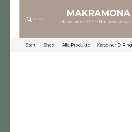
MAKRAMONA
Suchen
Makramee – DIY – Hundeaccessoir
Start
Shop
Alle Produkte
Karabiner D-Ring