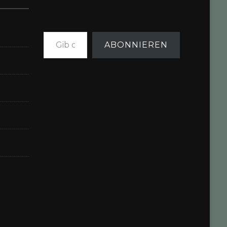
Gib deine E-Mail-Adresse ein ...
ABONNIEREN