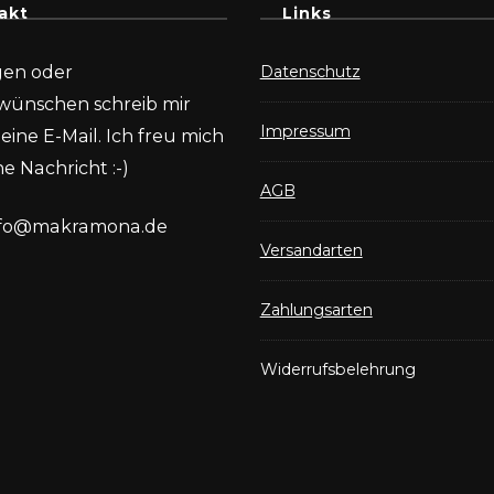
akt
Links
gen oder
Datenschutz
wünschen schreib mir
Impressum
eine E-Mail. Ich freu mich
e Nachricht :-)
AGB
nfo@makramona.de
Versandarten
Zahlungsarten
Widerrufsbelehrung