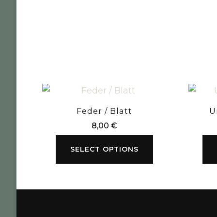
Feder / Blatt
U
8,00
€
SELECT OPTIONS