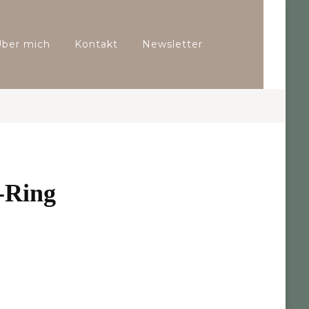
Über mich
Kontakt
Newsletter
-Ring