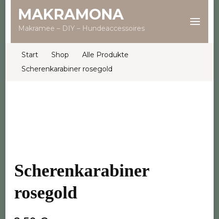
MAKRAMONA
Makramee – DIY – Hundeaccessoires
Start
Shop
Alle Produkte
Scherenkarabiner rosegold
Scherenkarabiner
rosegold