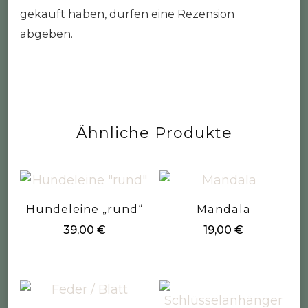
gekauft haben, dürfen eine Rezension
abgeben.
Ähnliche Produkte
Hundeleine „rund“
Mandala
39,00
€
19,00
€